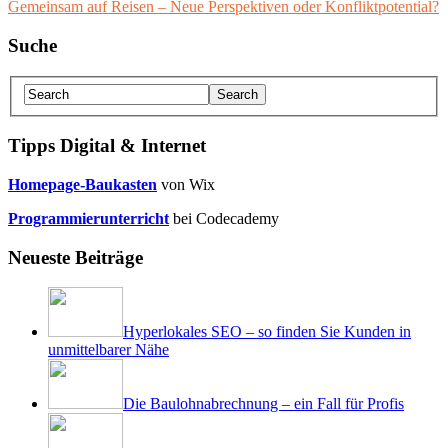
Gemeinsam auf Reisen – Neue Perspektiven oder Konfliktpotential?
Suche
Tipps Digital & Internet
Homepage-Baukasten
von Wix
Programmierunterricht
bei Codecademy
Neueste Beiträge
Hyperlokales SEO – so finden Sie Kunden in
unmittelbarer Nähe
Die Baulohnabrechnung – ein Fall für Profis