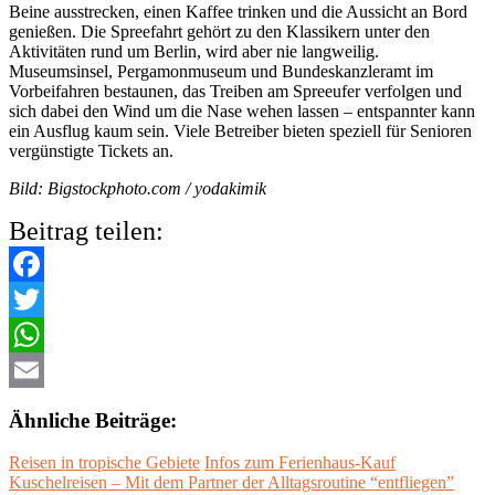
Beine ausstrecken, einen Kaffee trinken und die Aussicht an Bord
genießen. Die Spreefahrt gehört zu den Klassikern unter den
Aktivitäten rund um Berlin, wird aber nie langweilig.
Museumsinsel, Pergamonmuseum und Bundeskanzleramt im
Vorbeifahren bestaunen, das Treiben am Spreeufer verfolgen und
sich dabei den Wind um die Nase wehen lassen – entspannter kann
ein Ausflug kaum sein. Viele Betreiber bieten speziell für Senioren
vergünstigte Tickets an.
Bild: Bigstockphoto.com / yodakimik
Beitrag teilen:
Facebook
Twitter
WhatsApp
Email
Ähnliche Beiträge:
Reisen in tropische Gebiete
Infos zum Ferienhaus-Kauf
Kuschelreisen – Mit dem Partner der Alltagsroutine “entfliegen”