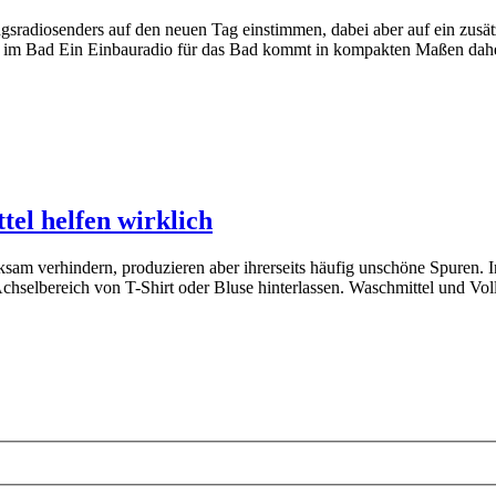
radiosenders auf den neuen Tag einstimmen, dabei aber auf ein zusätzl
o im Bad Ein Einbauradio für das Bad kommt in kompakten Maßen dah
tel helfen wirklich
sam verhindern, produzieren aber ihrerseits häufig unschöne Spuren. 
chselbereich von T-Shirt oder Bluse hinterlassen. Waschmittel und Vol