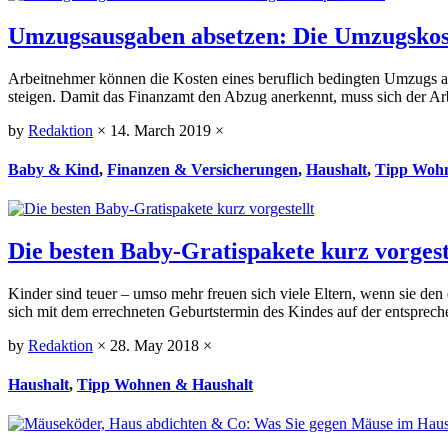
Umzugsausgaben absetzen: Die Umzugskos
Arbeitnehmer können die Kosten eines beruflich bedingten Umzugs al
steigen. Damit das Finanzamt den Abzug anerkennt, muss sich der Ar
by
Redaktion
×
14. March 2019
×
Baby & Kind
,
Finanzen & Versicherungen
,
Haushalt
,
Tipp Wohn
Die besten Baby-Gratispakete kurz vorgest
Kinder sind teuer – umso mehr freuen sich viele Eltern, wenn sie de
sich mit dem errechneten Geburtstermin des Kindes auf der entsprech
by
Redaktion
×
28. May 2018
×
Haushalt
,
Tipp Wohnen & Haushalt