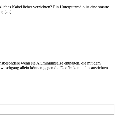
iches Kabel lieber verzichten? Ein Unterputzradio ist eine smarte
er, […]
Insbesondere wenn sie Aluminiumsalze enthalten, die mit dem
lwaschgang allein können gegen die Deoflecken nichts ausrichten.