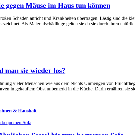
ie gegen Mäuse im Haus tun können
 großen Schaden anricht und Krankheiten übertragen. Lästig sind die kl
zeichnet. Als Materialschädlinge gelten sie da sie durch ihren natürl
 man sie wieder los?
hnung vieler Menschen wie aus dem Nichts Unmengen von Fruchtfliegen
rven in gekauftem Obst unbemerkt in die Küche. Darin ernähren sie s
ohnen & Haushalt