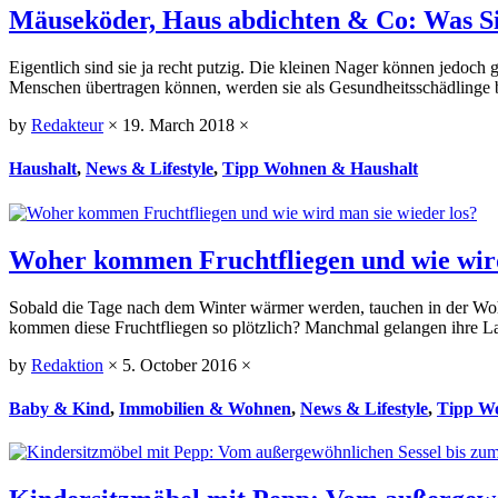
Mäuseköder, Haus abdichten & Co: Was S
Eigentlich sind sie ja recht putzig. Die kleinen Nager können jedoch
Menschen übertragen können, werden sie als Gesundheitsschädlinge be
by
Redakteur
×
19. March 2018
×
Haushalt
,
News & Lifestyle
,
Tipp Wohnen & Haushalt
Woher kommen Fruchtfliegen und wie wird
Sobald die Tage nach dem Winter wärmer werden, tauchen in der Wo
kommen diese Fruchtfliegen so plötzlich? Manchmal gelangen ihre La
by
Redaktion
×
5. October 2016
×
Baby & Kind
,
Immobilien & Wohnen
,
News & Lifestyle
,
Tipp W