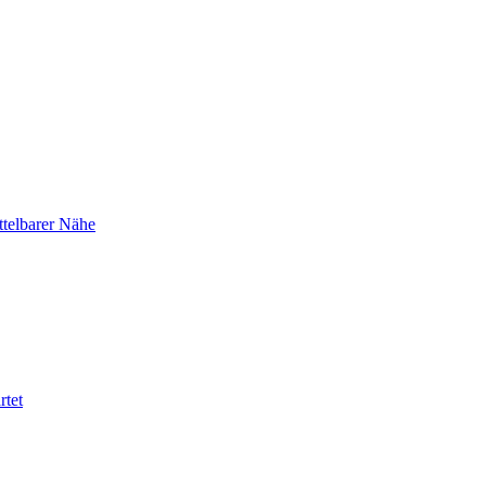
telbarer Nähe
rtet