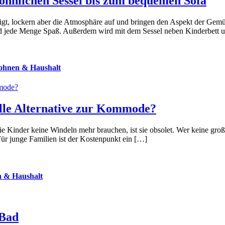
hnlichen Sessel bis zum bequemen Sofa
t, lockern aber die Atmosphäre auf und bringen den Aspekt der Gemütl
nd jede Menge Spaß. Außerdem wird mit dem Sessel neben Kinderbett un
ohnen & Haushalt
lle Alternative zur Kommode?
Kinder keine Windeln mehr brauchen, ist sie obsolet. Wer keine große 
ür junge Familien ist der Kostenpunkt ein […]
 & Haushalt
 Bad