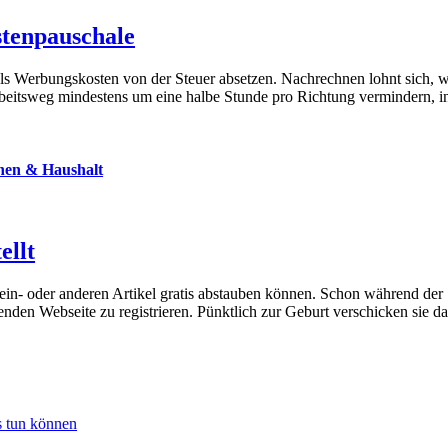
tenpauschale
s Werbungskosten von der Steuer absetzen. Nachrechnen lohnt sich, w
beitsweg mindestens um eine halbe Stunde pro Richtung vermindern, i
en & Haushalt
ellt
n ein- oder anderen Artikel gratis abstauben können. Schon während der
enden Webseite zu registrieren. Pünktlich zur Geburt verschicken sie 