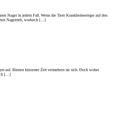
einen Nager in jedem Fall. Wenn die Tiere Krankheitserreger auf den
ichen Nagetrieb, wodurch […]
 auf. Binnen kürzester Zeit vermehren sie sich. Doch woher
ich […]