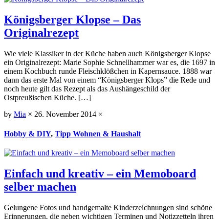
Königsberger Klopse – Das
Originalrezept
Wie viele Klassiker in der Küche haben auch Königsberger Klopse
ein Originalrezept: Marie Sophie Schnellhammer war es, die 1697 in
einem Kochbuch runde Fleischklößchen in Kapernsauce. 1888 war
dann das erste Mal von einem “Königsberger Klops” die Rede und
noch heute gilt das Rezept als das Aushängeschild der
Ostpreußischen Küche. […]
by
Mia
×
26. November 2014
×
Hobby & DIY
,
Tipp Wohnen & Haushalt
Einfach und kreativ – ein Memoboard
selber machen
Gelungene Fotos und handgemalte Kinderzeichnungen sind schöne
Erinnerungen, die neben wichtigen Terminen und Notizzetteln ihren