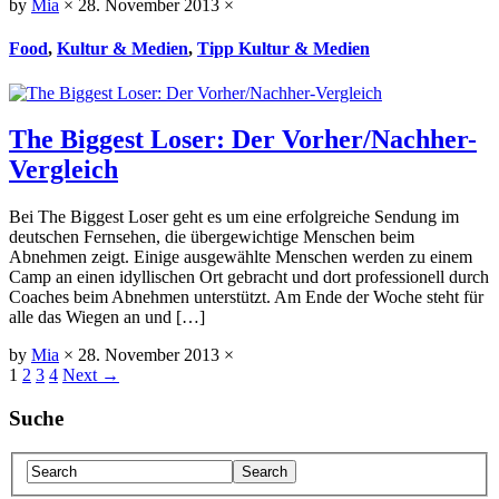
by
Mia
×
28. November 2013
×
Food
,
Kultur & Medien
,
Tipp Kultur & Medien
The Biggest Loser: Der Vorher/Nachher-
Vergleich
Bei The Biggest Loser geht es um eine erfolgreiche Sendung im
deutschen Fernsehen, die übergewichtige Menschen beim
Abnehmen zeigt. Einige ausgewählte Menschen werden zu einem
Camp an einen idyllischen Ort gebracht und dort professionell durch
Coaches beim Abnehmen unterstützt. Am Ende der Woche steht für
alle das Wiegen an und […]
by
Mia
×
28. November 2013
×
1
2
3
4
Next →
Suche