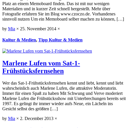
Platz an einem Memoboard finden. Das ist mit nur wenigen
Materialien und in kurzer Zeit schnell hergestellt. Mehr über
Fotografie erfahren Sie im Blog www.czoczo.de. Vorhandenes
sinnvoll nutzen Um ein Memoboard selber machen zu können, […]
by
Mia
×
25. November 2014
×
Kultur & Medien
,
Tipp Kultur & Medien
Marlene Lufen vom Sat-1-
Frühstücksfernsehen
Wer das Sat-1-Frühstücksfernsehen kennt und liebt, kennt und liebt
wahrscheinlich auch Marlene Lufen, die attraktive Moderatorin.
Immer für einen Spaß zu haben Mit Schwung und Verve moderiert
Marlene Lufen die Frühstücksshow mit Unterbrechungen bereits seit
1997. Es gelingt ihr immer wieder aufs Neue, ein Lächeln ins
Gesicht selbst des größten […]
by
Mia
×
2. December 2013
×