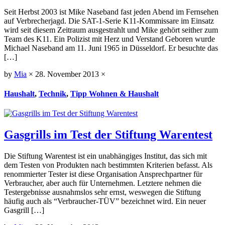
Seit Herbst 2003 ist Mike Naseband fast jeden Abend im Fernsehen
auf Verbrecherjagd. Die SAT-1-Serie K11-Kommissare im Einsatz
wird seit diesem Zeitraum ausgestrahlt und Mike gehört seither zum
Team des K11. Ein Polizist mit Herz und Verstand Geboren wurde
Michael Naseband am 11. Juni 1965 in Düsseldorf. Er besuchte das
[…]
by
Mia
×
28. November 2013
×
Haushalt
,
Technik
,
Tipp Wohnen & Haushalt
Gasgrills im Test der Stiftung Warentest
Die Stiftung Warentest ist ein unabhängiges Institut, das sich mit
dem Testen von Produkten nach bestimmten Kriterien befasst. Als
renommierter Tester ist diese Organisation Ansprechpartner für
Verbraucher, aber auch für Unternehmen. Letztere nehmen die
Testergebnisse ausnahmslos sehr ernst, weswegen die Stiftung
häufig auch als “Verbraucher-TÜV” bezeichnet wird. Ein neuer
Gasgrill […]