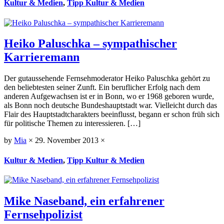
Kultur & Medien
,
Tipp Kultur & Medien
Heiko Paluschka – sympathischer
Karrieremann
Der gutaussehende Fernsehmoderator Heiko Paluschka gehört zu
den beliebtesten seiner Zunft. Ein beruflicher Erfolg nach dem
anderen Aufgewachsen ist er in Bonn, wo er 1968 geboren wurde,
als Bonn noch deutsche Bundeshauptstadt war. Vielleicht durch das
Flair des Hauptstadtcharakters beeinflusst, begann er schon früh sich
für politische Themen zu interessieren. […]
by
Mia
×
29. November 2013
×
Kultur & Medien
,
Tipp Kultur & Medien
Mike Naseband, ein erfahrener
Fernsehpolizist